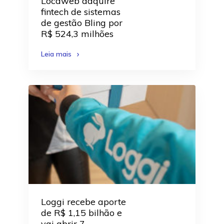
Locaweb adquire
fintech de sistemas
de gestão Bling por
R$ 524,3 milhões
Leia mais
Loggi recebe aporte
de R$ 1,15 bilhão e
vai abrir 7