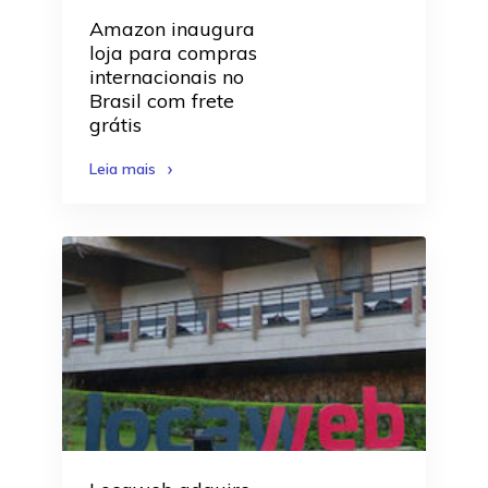
Amazon inaugura
loja para compras
internacionais no
Brasil com frete
grátis
Leia mais