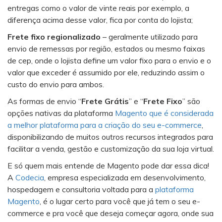
entregas como o valor de vinte reais por exemplo, a
diferença acima desse valor, fica por conta do lojista;
Frete fixo regionalizado
– geralmente utilizado para
envio de remessas por região, estados ou mesmo faixas
de cep, onde o lojista define um valor fixo para o envio e o
valor que exceder é assumido por ele, reduzindo assim o
custo do envio para ambos.
As formas de envio “
Frete Grátis
” e “
Frete Fixo
” são
opções nativas da plataforma
Magento que é considerada
a melhor plataforma para a criação do seu e-commerce
,
disponibilizando de muitos outros recursos integrados para
facilitar a venda, gestão e customização da sua loja virtual.
E só quem mais entende de Magento pode dar essa dica!
A
Codecia
, empresa especializada em desenvolvimento,
hospedagem e consultoria voltada para a
plataforma
Magento
, é o lugar certo para você que já tem o seu e-
commerce e pra você que deseja começar agora, onde sua