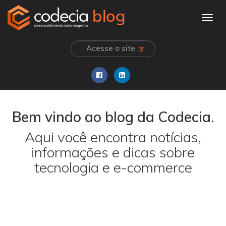
Togg
navig
Acesse o site
Bem vindo ao blog da Codecia.
Aqui você encontra notícias,
informações e dicas sobre
tecnologia e e-commerce